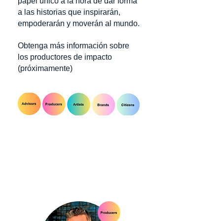
papel único a la hora de dar forma
a las historias que inspirarán,
empoderarán y moverán al mundo.
Obtenga más información sobre
los productores de impacto
(próximamente)