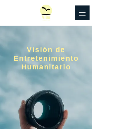
Visión de
Entretenimiento
Humanitario